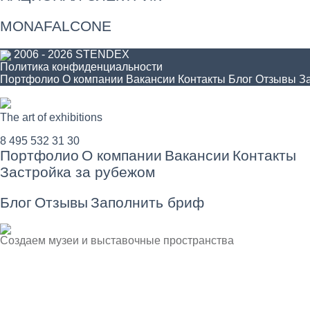
MONAFALCONE
2006 - 2026 STENDEX
Политика конфиденциальности
Портфолио
О компании
Вакансии
Контакты
Блог
Отзывы
З
The art of exhibitions
8 495 532 31 30
Портфолио
О компании
Вакансии
Контакты
Застройка за рубежом
Блог
Отзывы
Заполнить бриф
Создаем музеи и выставочные пространства