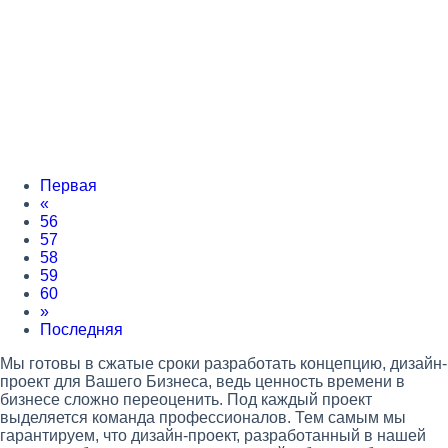
VODACO
ORTEA
TUKZAR
Первая
«
56
57
58
59
60
»
Последняя
Мы готовы в сжатые сроки разработать концепцию, дизайн-
проект для Вашего Бизнеса, ведь ценность времени в
бизнесе сложно переоценить. Под каждый проект
выделяется команда профессионалов. Тем самым мы
гарантируем, что дизайн-проект, разработанный в нашей