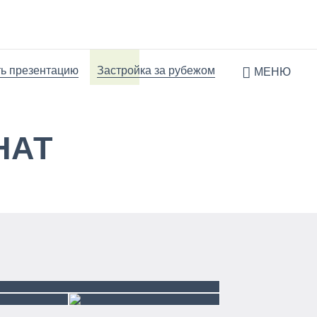
ь презентацию
Застройка за рубежом
МЕНЮ
НАТ