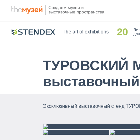
Создаем музеи и
выставочные пространства
20
Лет
The art of exhibitions
для
ТУРОВСКИЙ 
выставочный
Эксклюзивный выставочный стенд Т