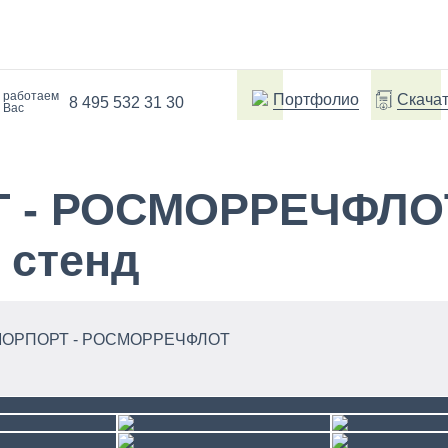
 работаем
Портфолио
Скачат
8 495 532 31 30
 Вас
 - РОСМОРРЕЧФЛО
 стенд
ОСМОРПОРТ - РОСМОРРЕЧФЛОТ