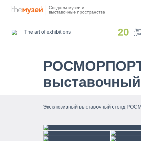
Создаем музеи и
выставочные пространства
20
Лет
The art of exhibitions
для
РОСМОРПОРТ
выставочный
Эксклюзивный выставочный стенд Р