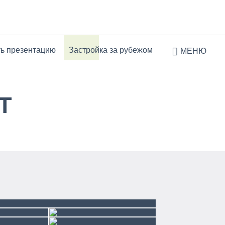
ь презентацию
Застройка за рубежом
МЕНЮ
Т