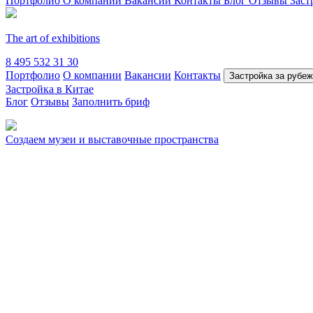
Портфолио
О компании
Вакансии
Контакты
Блог
Отзывы
Заст
The art of exhibitions
8 495 532 31 30
Портфолио
О компании
Вакансии
Контакты
Застройка за рубе
Застройка в Китае
Блог
Отзывы
Заполнить бриф
Создаем музеи и выставочные пространства