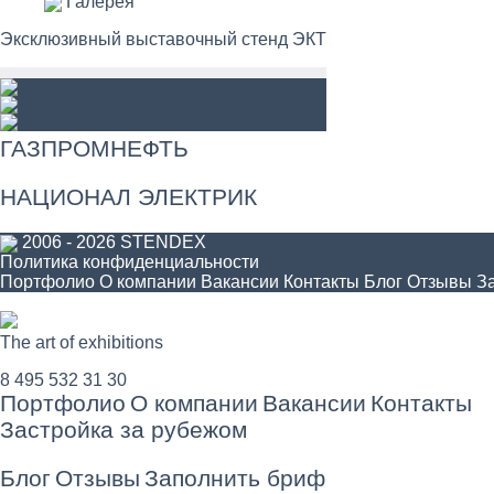
Галерея
Эксклюзивный выставочный стенд ЭКТ
ГАЗПРОМНЕФТЬ
НАЦИОНАЛ ЭЛЕКТРИК
2006 - 2026 STENDEX
Политика конфиденциальности
Портфолио
О компании
Вакансии
Контакты
Блог
Отзывы
З
The art of exhibitions
8 495 532 31 30
Портфолио
О компании
Вакансии
Контакты
Застройка за рубежом
Блог
Отзывы
Заполнить бриф