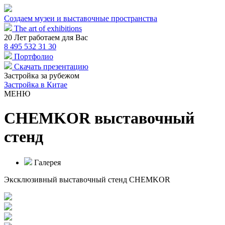
Создаем музеи и выставочные пространства
The art of exhibitions
20
Лет работаем для Вас
8 495 532 31 30
Портфолио
Скачать презентацию
Застройка за рубежом
Застройка в Китае
МЕНЮ
CHEMKOR выставочный
стенд
Галерея
Эксклюзивный выставочный стенд CHEMKOR