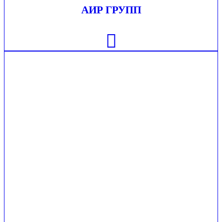
АИР ГРУПП