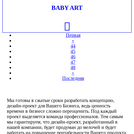
BABY ART
Первая
«
44
45
46
47
48
»
Последняя
Мы готовы в сжатые сроки разработать концепцию,
дизайн-проект для Вашего Бизнеса, ведь ценность
времени в бизнесе сложно переоценить. Под каждый
проект выделяется команда профессионалов. Тем самым
мы гарантируем, что дизайн-проект, разработанный в
нашей компании, будет продуман до мелочей и будет
работать на повышение рентабельности Вашего продукта.